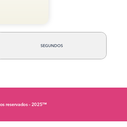
SEGUNDOS
itos reservados – 2025™