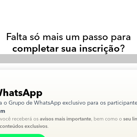
Falta só mais um passo para
completar sua inscrição
?
WhatsApp
a o Grupo de WhatsApp exclusivo para os participant
om
você receberá os
avisos mais importante
, bem como o
seu li
conteúdos exclusivos
.