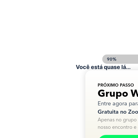
INSCRIÇÃO
90%
Você está quase lá...
PRÓXIMO PASSO
Grupo 
Entre agora par
Gratuita no Zo
Apenas no grupo 
nosso encontro e