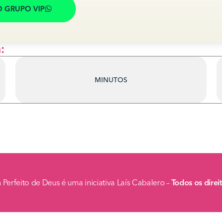
 GRUPO VIP
:
MINUTOS
Perfeito de Deus é uma iniciativa Laís Cabalero –
Todos os dire